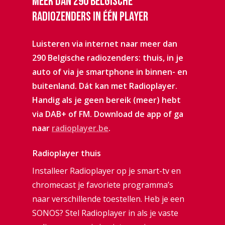
Meer
dan
290
Belgische
radiozenders
in
één
player
Luisteren via internet naar meer dan
290 Belgische radiozenders: thuis, in je
auto of via je smartphone in binnen- en
buitenland. Dát kan met Radioplayer.
Handig als je geen bereik (meer) hebt
via DAB+ of FM. Download de app of ga
naar
radioplayer.be
.
Radioplayer thuis
Installeer Radioplayer op je smart-tv en
chromecast je favoriete programma’s
naar verschillende toestellen. Heb je een
SONOS? Stel Radioplayer in als je vaste