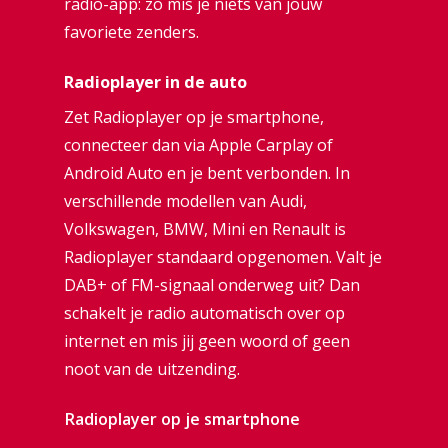
radio-app: zo mis je niets van jouw
favoriete zenders.
Radioplayer in de auto
Zet Radioplayer op je smartphone,
connecteer dan via Apple Carplay of
Android Auto en je bent verbonden. In
verschillende modellen van Audi,
Volkswagen, BMW, Mini en Renault is
Radioplayer standaard opgenomen. Valt je
DAB+ of FM-signaal onderweg uit? Dan
schakelt je radio automatisch over op
internet en mis jij geen woord of geen
noot van de uitzending.
Radioplayer op je smartphone