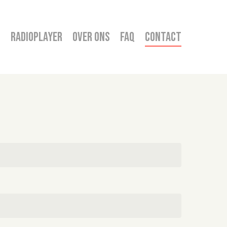
+
Radioplayer
Over ons
FAQ
Contact