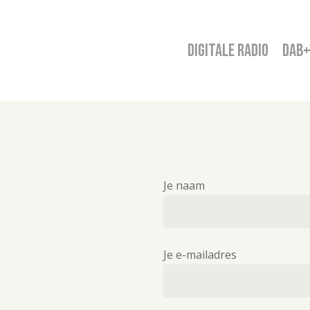
digitale radio
DAB
Je naam
Je e-mailadres