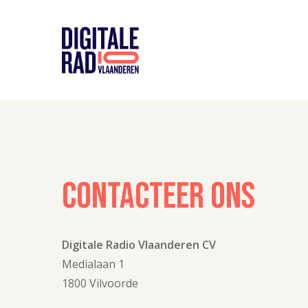
Skip
to
main
content
CONTACTEER
ONS
Digitale Radio Vlaanderen CV
Medialaan 1
1800 Vilvoorde