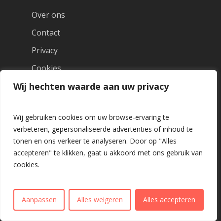
Over ons
Contact
Privacy
Cookies
Wij hechten waarde aan uw privacy
Wij gebruiken cookies om uw browse-ervaring te
verbeteren, gepersonaliseerde advertenties of inhoud te
tonen en ons verkeer te analyseren. Door op "Alles
accepteren" te klikken, gaat u akkoord met ons gebruik van
cookies.
© 2026 digitaleradio.
Aanpassen
Alles weigeren
Alles accepteren
facebook
instagram